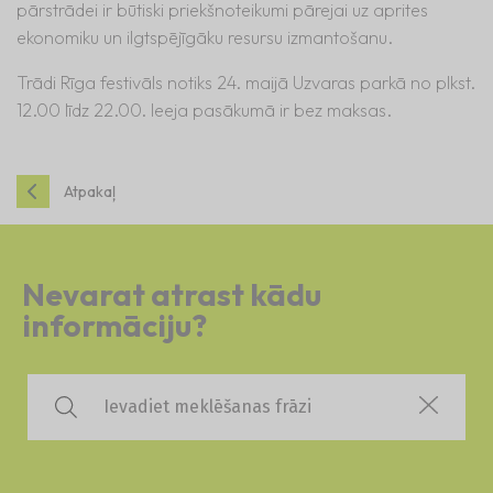
pārstrādei ir būtiski priekšnoteikumi pārejai uz aprites
ekonomiku un ilgtspējīgāku resursu izmantošanu.
Trādi Rīga festivāls notiks 24. maijā Uzvaras parkā no plkst.
12.00 līdz 22.00. Ieeja pasākumā ir bez maksas.
Atpakaļ
Nevarat atrast kādu
informāciju?