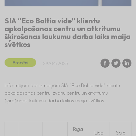
SIA “Eco Baltia vide” klientu
apkalpošanas centru un atkritumu
šķirošanas laukumu darba laiks maija
svētkos
Brocēni
29/04/2025
Informējam par izmaiņām SIA “Eco Baltia vide” klientu
apkalpošanas centru, zvanu centru un atkritumu
šķirošanas laukumu darba laikos maija svētkos.
Rīga
Liep
Sald