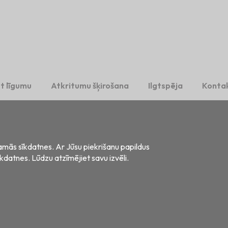
t līgumu
Atkritumu šķirošana
Ilgtspēja
Kontak
šamās sīkdatnes. Ar Jūsu piekrišanu papildus
īkdatnes. Lūdzu atzīmējiet savu izvēli.
s, LV-2121
šanas datu apstrāde
Privātuma paziņojums vakanču kandidātiem