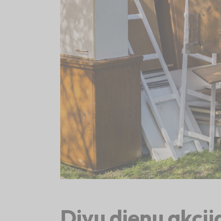
Divu dienu akcij