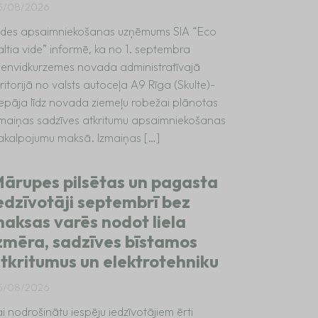
5/08/2026
ides apsaimniekošanas uzņēmums SIA “Eco
altia vide” informē, ka no 1. septembra
ienvidkurzemes novada administratīvajā
ritorijā no valsts autoceļa A9 Rīga (Skulte)-
iepāja līdz novada ziemeļu robežai plānotas
zmaiņas sadzīves atkritumu apsaimniekošanas
akalpojumu maksā. Izmaiņas […]
ārupes pilsētas un pagasta
edzīvotāji septembrī bez
aksas varēs nodot liela
zmēra, sadzīves bīstamos
tkritumus un elektrotehniku
5/08/2026
i nodrošinātu iespēju iedzīvotājiem ērti