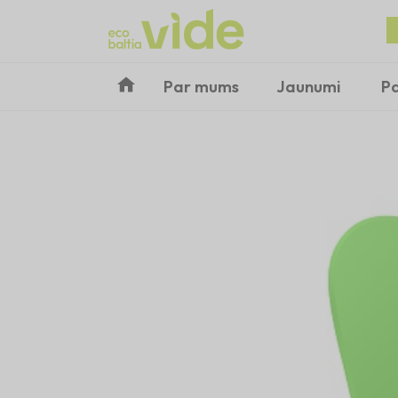
Par mums
Jaunumi
P