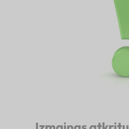
Izmaiņas atkrit