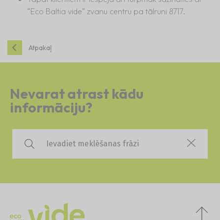
“Eco Baltia vide” zvanu centru pa tālruni 8717.
Atpakaļ
Nevarat atrast kādu
informāciju?