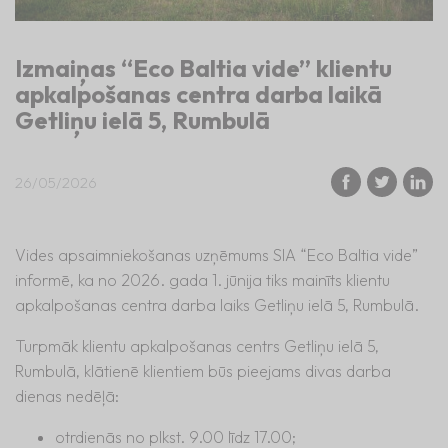
Izmaiņas “Eco Baltia vide” klientu
apkalpošanas centra darba laikā
Getliņu ielā 5, Rumbulā
26/05/2026
Vides apsaimniekošanas uzņēmums SIA “Eco Baltia vide”
informē, ka no 2026. gada 1. jūnija tiks mainīts klientu
apkalpošanas centra darba laiks Getliņu ielā 5, Rumbulā.
Turpmāk klientu apkalpošanas centrs Getliņu ielā 5,
Rumbulā, klātienē klientiem būs pieejams divas darba
dienas nedēļā:
otrdienās no plkst. 9.00 līdz 17.00;