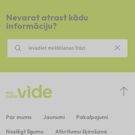
Nevarat atrast kādu
informāciju?
Par mums
Jaunumi
Pakalpojumi
Noslēgt līgumu
Atkritumu šķirošana