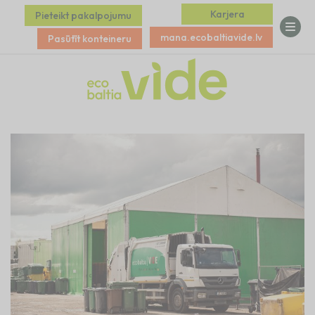
Karjera
Pieteikt pakalpojumu
mana.ecobaltiavide.lv
Pasūtīt konteineru