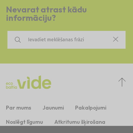
Nevarat atrast kādu
informāciju?
Par mums
Jaunumi
Pakalpojumi
Noslēgt līgumu
Atkritumu šķirošana