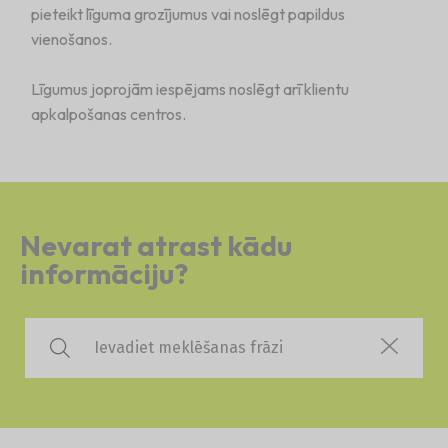
pieteikt līguma grozījumus vai noslēgt papildus
vienošanos.
Līgumus joprojām iespējams noslēgt arī klientu
apkalpošanas centros.
Nevarat atrast kādu
informāciju?